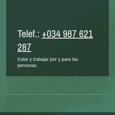
Telef.:
+034 987 621
287
Estar y trabajar por y para las
personas.